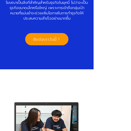
โฆษณาเป็นสิ่งที่สำคัญสำหรับธุรกิจในยุคนี้ ไม่ว่าจะเป็น
ธุรกิจขนาดเล็กหรือใหญ่ เพราะการเข้าถึงกลุ่มเป้า
หมายที่แม่นยำจะช่วยเพิ่มโอกาสในการทำธุรกิจให้
ประสบความสำเร็จอย่างมากขึ้น
ติดต่อเราวันนี้ !