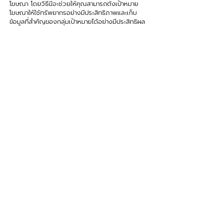
โฆษณา โดยวิธีนี้จะช่วยให้คุณสามารถตั้งเป้าหมาย
โฆษณาให้ใช้ทรัพยากรอย่างมีประสิทธิภาพและเก็บ
ข้อมูลที่สำคัญของกลุ่มเป้าหมายได้อย่างมีประสิทธิผล
ด้วยการวิเคราะห์เจาะกลุ่มเป้าหมายที่แม่นยำและการ
จัดการโฆษณาอย่างมืออาชีพ เราสามารถสร้างและ
พัฒนาแคมเปญโฆษณาที่มีประสิทธิภาพได้อย่างยั่งยืน
และทำการดำเนินการให้เหมาะสมกับธุรกิจของคุณ และ
สร้างประสบการณ์ให้กับกลุ่มเป้าหมายที่ดีที่สุด!
ติดต่อเรา ตอนนี้!