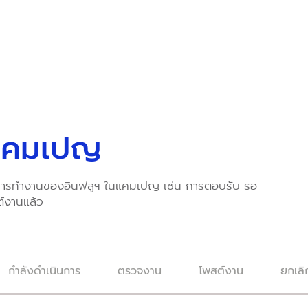
แคมเปญ
ารทำงานของอินฟลูฯ ในแคมเปญ เช่น การตอบรับ รอ
์งานแล้ว
กำลังดำเนินการ
ตรวจงาน
โพสต์งาน
ยกเลิ