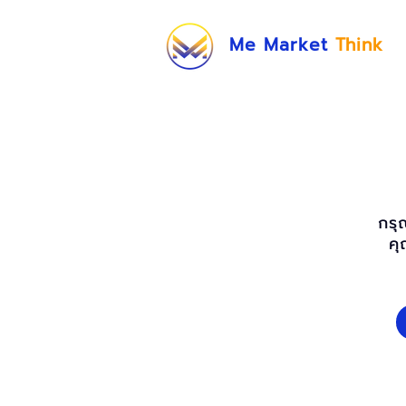
Me Market
Think
กรุ
คุ