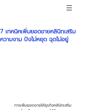
โพสต์
7 เทคนิคเพิ่มยอดขายคลินิกเสริม
ความงาม ปังไม่หยุด ฉุดไม่อยู่
	การเพิ่มยอดขายให้ธุรกิจคลินิกเสริม