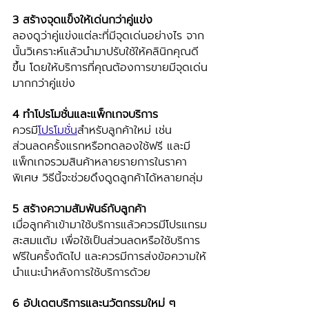
3 สร้างจุดแข็งให้เด่นกว่าคู่แข่ง 
ลองดูว่าคู่แข่งแต่ละที่มีจุดเด่นอย่างไร จาก
นั้นวิเคราะห์แล้วนำมาปรับใช้ให้คลินิกคุณดี
ขึ้น โดยให้บริการที่คุณต้องการขายมีจุดเด่น
มากกว่าคู่แข่ง 
4 ทำโปรโมชั่นและแพ็กเกจบริการ
ควรมี
โปรโมชั่น
สำหรับลูกค้าใหม่ เช่น 
ส่วนลดครั้งแรกหรือทดลองใช้ฟรี และมี
แพ็กเกจรวมสินค้าหลายรายการในราคา
พิเศษ วิธีนี้จะช่วยดึงดูดลูกค้าได้หลายกลุ่ม 
5 สร้างความสัมพันธ์กับลูกค้า
เมื่อลูกค้าเข้ามาใช้บริการแล้วควรมีโปรแกรม
สะสมแต้ม เพื่อใช้เป็นส่วนลดหรือใช้บริการ
ฟรีในครั้งถัดไป และควรมีการส่งข้อความให้
นำแนะนำหลังการใช้บริการด้วย
6 อัปเดตบริการและนวัตกรรมใหม่ ๆ 