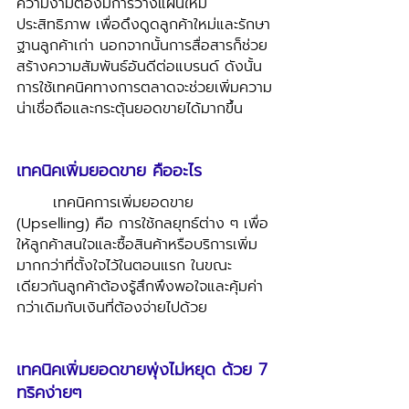
ความงามต้องมีการวางแผนให้มี
ประสิทธิภาพ เพื่อดึงดูดลูกค้าใหม่และรักษา
ฐานลูกค้าเก่า นอกจากนั้นการสื่อสารก็ช่วย
สร้างความสัมพันธ์อันดีต่อแบรนด์ ดังนั้น
การใช้เทคนิคทางการตลาดจะช่วยเพิ่มความ
น่าเชื่อถือและกระตุ้นยอดขายได้มากขึ้น
เทคนิคเพิ่มยอดขาย คืออะไร
	เทคนิคการเพิ่มยอดขาย 
(Upselling)
คือ การใช้กลยุทธ์ต่าง ๆ เพื่อ
ให้ลูกค้าสนใจและซื้อสินค้าหรือบริการเพิ่ม
มากกว่าที่ตั้งใจไว้ในตอนแรก ในขณะ
เดียวกันลูกค้าต้องรู้สึกพึงพอใจและคุ้มค่า
กว่าเดิมกับเงินที่ต้องจ่ายไปด้วย
เทคนิคเพิ่มยอดขายพุ่งไม่หยุด ด้วย 7 
ทริคง่ายๆ