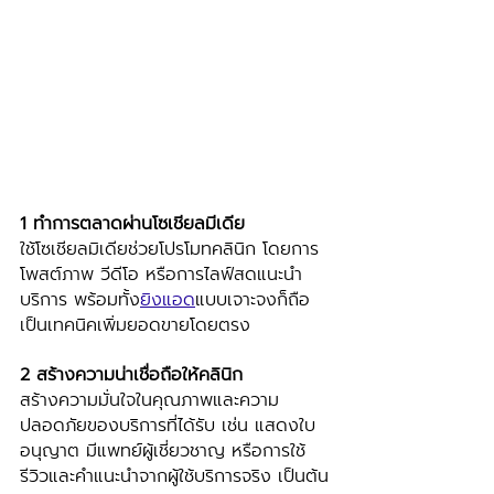
1 ทำการตลาดผ่านโซเชียลมีเดีย
ใช้โซเชียลมิเดียช่วยโปรโมทคลินิก โดยการ
โพสต์ภาพ วีดีโอ หรือการไลฟ์สดแนะนำ
บริการ พร้อมทั้ง
ยิงแอด
แบบเจาะจงก็ถือ
เป็นเทคนิคเพิ่มยอดขายโดยตรง
2 สร้างความน่าเชื่อถือให้คลินิก 
สร้างความมั่นใจในคุณภาพและความ
ปลอดภัยของบริการที่ได้รับ เช่น แสดงใบ
อนุญาต มีแพทย์ผู้เชี่ยวชาญ หรือการใช้
รีวิวและคำแนะนำจากผู้ใช้บริการจริง เป็นต้น