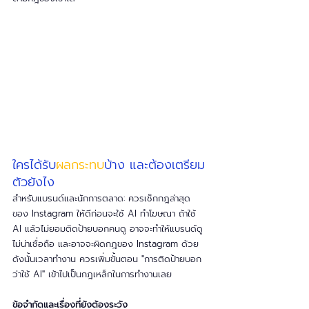
ใครได้รับ
ผลกระทบ
บ้าง และต้องเตรียม
ตัวยังไง 
สำหรับแบรนด์และนักการตลาด: ควรเช็กกฎล่าสุด
ของ Instagram ให้ดีก่อนจะใช้ AI ทำโฆษณา ถ้าใช้ 
AI แล้วไม่ยอมติดป้ายบอกคนดู อาจจะทำให้แบรนด์ดู
ไม่น่าเชื่อถือ และอาจจะผิดกฎของ Instagram ด้วย 
ดังนั้นเวลาทำงาน ควรเพิ่มขั้นตอน "การติดป้ายบอก
ว่าใช้ AI" เข้าไปเป็นกฎเหล็กในการทำงานเลย
ข้อจำกัดและเรื่องที่ยังต้องระวัง