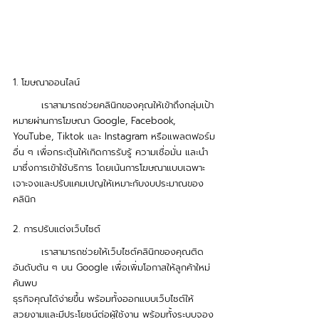
1. โฆษณาออนไลน์ 
	เราสามารถช่วยคลินิกของคุณให้เข้าถึงกลุ่มเป้า
หมายผ่านการโฆษณา Google, Facebook, 
YouTube, Tiktok และ Instagram หรือแพลตฟอร์ม
อื่น ๆ เพื่อกระตุ้นให้เกิดการรับรู้ ความเชื่อมั่น และนำ
มาซึ่งการเข้าใช้บริการ โดยเน้นการโฆษณาแบบเฉพาะ
เจาะจงและปรับแคมเปญให้เหมาะกับงบประมาณของ
คลินิก 
2. การปรับแต่งเว็บไซต์
	เราสามารถช่วยให้เว็บไซต์คลินิกของคุณติด
อันดับต้น ๆ บน Google เพื่อเพิ่มโอกาสให้ลูกค้าใหม่
ค้นพบ
ธุรกิจคุณได้ง่ายขึ้น พร้อมทั้งออกแบบเว็บไซต์ให้
สวยงามและมีประโยชน์ต่อผู้ใช้งาน พร้อมทั้งระบบจอง