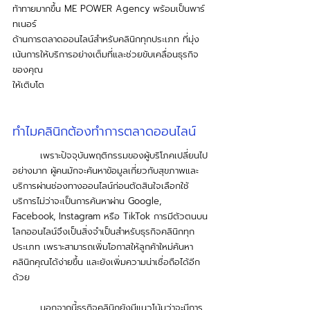
ท้าทายมากขึ้น ME POWER Agency พร้อมเป็นพาร์
ทเนอร์
ด้านการตลาดออนไลน์สำหรับคลินิกทุกประเภท ที่มุ่ง
เน้นการให้บริการอย่างเต็มที่และช่วยขับเคลื่อนธุรกิจ
ของคุณ
ให้เติบโต
ทำไมคลินิกต้องทำการตลาดออนไลน์
	เพราะปัจจุบันพฤติกรรมของผู้บริโภคเปลี่ยนไป
อย่างมาก ผู้คนมักจะค้นหาข้อมูลเกี่ยวกับสุขภาพและ
บริการผ่านช่องทางออนไลน์ก่อนตัดสินใจเลือกใช้
บริการไม่ว่าจะเป็นการค้นหาผ่าน Google, 
Facebook, Instagram หรือ TikTok การมีตัวตนบน
โลกออนไลน์จึงเป็นสิ่งจำเป็นสำหรับธุรกิจคลินิกทุก
ประเภท เพราะสามารถเพิ่มโอกาสให้ลูกค้าใหม่ค้นหา
คลินิกคุณได้ง่ายขึ้น และยังเพิ่มความน่าเชื่อถือได้อีก
ด้วย
	นอกจากนี้ธุรกิจคลินิกยังมีแนวโน้มว่าจะมีการ