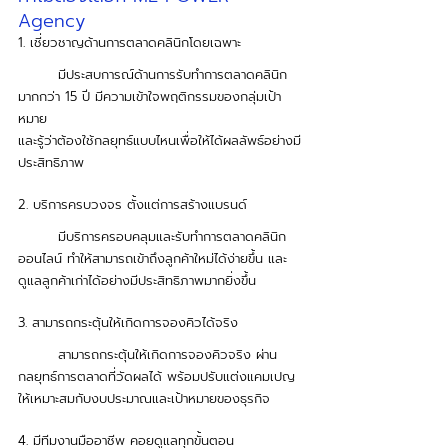
Agency
1. เชี่ยวชาญด้านการตลาดคลินิกโดยเฉพาะ
	มีประสบการณ์ด้านการรับทำการตลาดคลินิก
มากกว่า 15 ปี มีความเข้าใจพฤติกรรมของกลุ่มเป้า
หมาย 
และรู้ว่าต้องใช้กลยุทธ์แบบไหนเพื่อให้ได้ผลลัพธ์อย่างมี
ประสิทธิภาพ 
2. บริการครบวงจร ตั้งแต่การสร้างแบรนด์ 
	มีบริการครอบคลุมและรับทำการตลาดคลินิก
ออนไลน์ ทำให้สามารถเข้าถึงลูกค้าใหม่ได้ง่ายขึ้น และ
ดูแลลูกค้าเก่าได้อย่างมีประสิทธิภาพมากยิ่งขึ้น 
3. สามารถกระตุ้นให้เกิดการจองคิวได้จริง
	สามารถกระตุ้นให้เกิดการจองคิวจริง ผ่าน
กลยุทธ์การตลาดที่วัดผลได้ พร้อมปรับแต่งแคมเปญ
ให้เหมาะสมกับงบประมาณและเป้าหมายของธุรกิจ
4. มีทีมงานมืออาชีพ คอยดูแลทุกขั้นตอน