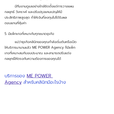
	มีทีมงานดูแลอย่างใกล้ชิดตั้งแต่การวางแผน
กลยุทธ์ วิเคราะห์ และปรับปรุงแคมเปญให้มี
ประสิทธิภาพสูงสุด ทำให้เงินที่ลงทุนไปได้รับผล
ตอบแทนที่คุ้มค่า
5. มีแพ็กเกจที่เหมาะกับทุกขนาดธุรกิจ
	แม่ว่าธุรกิจคลินิกของคุณกำลังเริ่มต้นหรือเปิด
ให้บริการมานานแล้ว ME POWER Agency ก็มีแพ็ก
เกจที่เหมาะสมกับงบประมาณ และสามารถปรับแต่ง
กลยุทธ์ให้ตรงกับความต้องการของคุณได้ 
บริการของ 
ME POWER 
Agency
 สำหรับคลินิกมีอะไรบ้าง