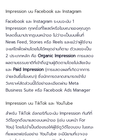
Impression บน Facebook และ Instagram
Facebook และ Instagram ระบบจะนับ 1 
Impression ทุกครั้งที่โพสต์หรือโฆษณาของคุณถูก
โหลดขึ้นมาปรากฏบนหน้าจอ ไม่ว่าจะเป็นบนพื้นที่ 
News Feed, Stories หรือ Reels และแม้ว่าผู้ใช้งาน
จะแค่ไถฟีดผ่านโดยไม่ได้หยุดอ่านก็ตาม ตัวเลขจะเป็น 
2 ประเภทหลัก คือ 
Organic Impression
 การแสดง
ผลตามธรรมชาติที่เข้าถึงฐานผู้ติดตามโดยไม่เสียเงิน 
และ 
Paid Impression
 (การแสดงผลที่เกิดจากการ
จ่ายเงินซื้อโฆษณา) ซึ่งนักการตลาดสามารถเข้าไป
วิเคราะห์สัดส่วนนี้ได้อย่างละเอียดผ่าน Meta 
Business Suite หรือ Facebook Ads Manager
Impression บน TikTok และ YouTube
สำหรับ TikTok อัลกอริทึมจะนับ Impression ทันทีที่
วิดีโอถูกดึงมาแสดงบนหน้าจอ (เช่น บนหน้า For 
You) โดยไม่จำเป็นต้องรอให้ผู้ใช้ดูวิดีโอจนจบ ในขณะ
ที่แพลตฟอร์มอย่าง YouTube จะมีนิยามที่เจาะจง