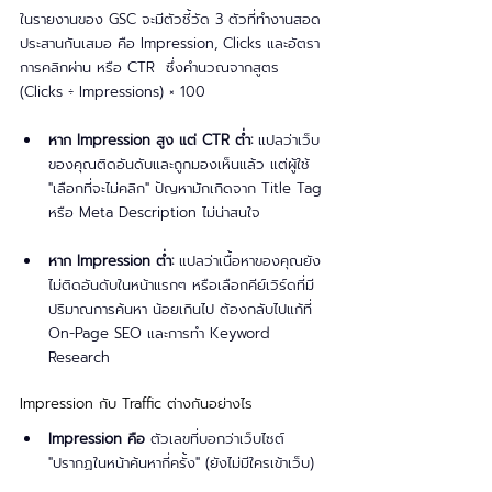
ในรายงานของ GSC จะมีตัวชี้วัด 3 ตัวที่ทำงานสอด
ประสานกันเสมอ คือ Impression, Clicks และอัตรา
การคลิกผ่าน หรือ CTR  ซึ่งคำนวณจากสูตร 
(Clicks ÷ Impressions) × 100
หาก Impression สูง แต่ CTR ต่ำ:
 แปลว่าเว็บ
ของคุณติดอันดับและถูกมองเห็นแล้ว แต่ผู้ใช้ 
"เลือกที่จะไม่คลิก" ปัญหามักเกิดจาก Title Tag 
หรือ Meta Description ไม่น่าสนใจ
หาก Impression ต่ำ:
 แปลว่าเนื้อหาของคุณยัง
ไม่ติดอันดับในหน้าแรกๆ หรือเลือกคีย์เวิร์ดที่มี
ปริมาณการค้นหา น้อยเกินไป ต้องกลับไปแก้ที่ 
On-Page SEO และการทำ Keyword 
Research	
Impression กับ Traffic ต่างกันอย่างไร
Impression คือ
 ตัวเลขที่บอกว่าเว็บไซต์ 
"ปรากฏในหน้าค้นหากี่ครั้ง" (ยังไม่มีใครเข้าเว็บ)