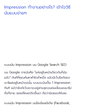
Impression ทำงานอย่างไร? เข้าใจวิธี
นับแบบง่ายๆ
ระบบนับ Impression บน Google Search SEO 
บน Google การนับคือ "แค่อยู่ในหน้าเดียวกันก็นับ
แล้ว" ทันทีที่คุณค้นหาคำใดคำหนึ่ง แล้วมีเว็บไซต์ของ
เราโผล่อยู่ในหน้าจอนั้น ระบบจะนับเป็น 1 Impression 
ทันที แม้ว่าลิงก์เว็บเราจะอยู่ล่างสุดจนคนเลื่อนลงมาไม่
ถึงก็ตาม ขอแค่โหลดติดขึ้นมา ถือว่านับยอดให้เลย
ระบบนับ Impression บนโซเชียลมีเดีย (Facebook, 