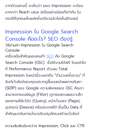
จากตัวอย่างนี้ จะเห็นว่า ยอด Impression จะต้อง
มากกว่า Reach เสมอ (หรืออย่างน้อยก็เท่ากัน ใน
กรณีที่ทุกคนเห็นแค่ครั้งเดียวแล้วไม่เห็นอีกเลย)
Impression ใน Google Search 
Console คืออะไร? SEO ต้องรู้
วิธีอ่านค่า Impression ใน Google Search 
Console
เครื่องมือสำคัญของคนทำ 
SEO
 คือ Google 
Search Console (GSC)  ซึ่งใช้งานได้ฟรี โดยเข้าไป
ที่ Performance Report ตัวเลข Total 
Impression ในหน้านี้จะบอกถึง "จำนวนครั้งรวม" ที่
ลิงก์เว็บไซต์ของคุณปรากฏขึ้นบนหน้าผลการค้นหา 
(SERP) ของ Google ความพิเศษของ GSC คือเรา
สามารถกรองข้อมูล (Filter) ดูการแสดงผลเจาะลึก
แยกตามคีย์เวิร์ด (Query), หน้าเว็บเพจ (Page), 
อุปกรณ์ (Device) หรือประเทศได้ ซึ่งเป็น Data ที่
สำคัญมากในการนำมาปรับปรุงโครงสร้างเว็บไซต์
ความสัมพันธ์ระหว่าง Impression, Click และ CTR