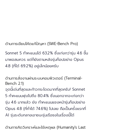
ด้านการเขียนโค้ดแก้ปัญหา (SWE-Bench Pro)
Sonnet 5 ทำคะแนนได้ 63.2% ซึ่งเก่งกว่ารุ่น 4.6 ขึ้น
มาพอสมควร แต่ก็ยังตามหลังรุ่นท็อปอย่าง Opus 
4.8 (ที่ได้ 69.2%) อยู่เล็กน้อยครับ
ด้านการสั่งงานผ่านระบบคอมพิวเตอร์ (Terminal-
Bench 2.1)
จุดนี้เด่นที่สุดและก้าวกระโดดมากที่สุดครับ! Sonnet 
5 ทำคะแนนพุ่งไปถึง 80.4% ซึ่งนอกจากจะเก่งกว่า
รุ่น 4.6 มากแล้ว ยัง ทำคะแนนแซงหน้ารุ่นท็อปอย่าง 
Opus 4.8 (ที่ทำได้ 74.6%) ไปเลย ถือเป็นครั้งแรกที่ 
AI รุ่นระดับกลางเอาชนะรุ่นเรือธงในเรื่องนี้ได้
ด้านการคิดวิเคราะห์และใช้เหตุผล (Humanity's Last 