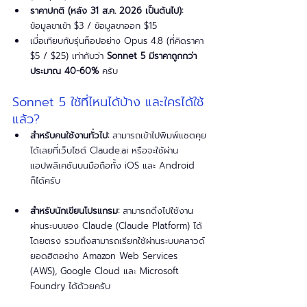
ราคาปกติ (หลัง 31 ส.ค. 2026 เป็นต้นไป):
ข้อมูลขาเข้า $3 / ข้อมูลขาออก $15
เมื่อเทียบกับรุ่นท็อปอย่าง Opus 4.8 (ที่คิดราคา 
$5 / $25) เท่ากับว่า 
Sonnet 5 มีราคาถูกกว่า
ประมาณ 40-60%
 ครับ
Sonnet 5 ใช้ที่ไหนได้บ้าง และใครได้ใช้
แล้ว?
สำหรับคนใช้งานทั่วไป:
 สามารถเข้าไปพิมพ์แชตคุย
ได้เลยที่เว็บไซต์ Claude.ai หรือจะใช้ผ่าน
แอปพลิเคชันบนมือถือทั้ง iOS และ Android 
ก็ได้ครับ
สำหรับนักเขียนโปรแกรม:
 สามารถดึงไปใช้งาน
ผ่านระบบของ Claude (Claude Platform) ได้
โดยตรง รวมถึงสามารถเรียกใช้ผ่านระบบคลาวด์
ยอดฮิตอย่าง Amazon Web Services 
(AWS), Google Cloud และ Microsoft 
Foundry ได้ด้วยครับ