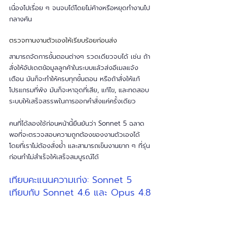
เนื่องไปเรื่อย ๆ จนจบได้โดยไม่ค้างหรือหยุดทำงานไป
กลางคัน
ตรวจทานงานตัวเองให้เรียบร้อยก่อนส่ง
สามารถจัดการขั้นตอนต่างๆ รวดเดียวจบได้ เช่น ถ้า
สั่งให้อัปเดตข้อมูลลูกค้าในระบบแล้วส่งอีเมลแจ้ง
เตือน มันก็จะทำให้ครบทุกขั้นตอน หรือถ้าสั่งให้แก้
โปรแกรมที่พัง มันก็จะหาจุดที่เสีย, แก้ไข, และทดสอบ
ระบบให้เสร็จสรรพในการออกคำสั่งแค่ครั้งเดียว
คนที่ได้ลองใช้ก่อนหน้านี้ยืนยันว่า Sonnet 5 ฉลาด
พอที่จะตรวจสอบความถูกต้องของงานตัวเองได้
โดยที่เราไม่ต้องสั่งย้ำ และสามารถเข็นงานยาก ๆ ที่รุ่น
ก่อนทำไม่สำเร็จให้เสร็จสมบูรณ์ได้
เทียบคะแนนความเก่ง: Sonnet 5 
เทียบกับ Sonnet 4.6 และ Opus 4.8