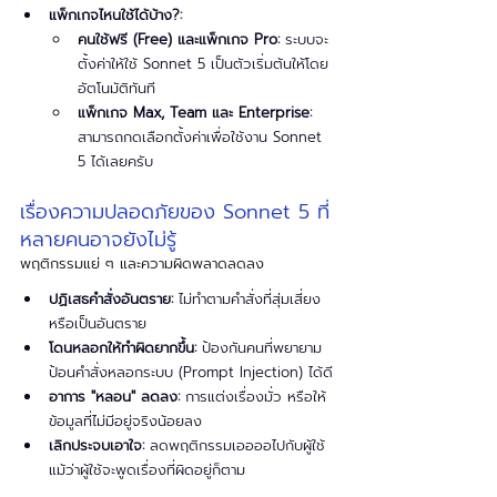
แพ็กเกจไหนใช้ได้บ้าง?:
คนใช้ฟรี (Free) และแพ็กเกจ Pro:
 ระบบจะ
ตั้งค่าให้ใช้ Sonnet 5 เป็นตัวเริ่มต้นให้โดย
อัตโนมัติทันที
แพ็กเกจ Max, Team และ Enterprise:
สามารถกดเลือกตั้งค่าเพื่อใช้งาน Sonnet 
5 ได้เลยครับ
เรื่องความปลอดภัยของ Sonnet 5 ที่
หลายคนอาจยังไม่รู้
พฤติกรรมแย่ ๆ และความผิดพลาดลดลง
ปฏิเสธคำสั่งอันตราย:
 ไม่ทำตามคำสั่งที่สุ่มเสี่ยง
หรือเป็นอันตราย
โดนหลอกให้ทำผิดยากขึ้น:
 ป้องกันคนที่พยายาม
ป้อนคำสั่งหลอกระบบ (Prompt Injection) ได้ดี
อาการ "หลอน" ลดลง:
 การแต่งเรื่องมั่ว หรือให้
ข้อมูลที่ไม่มีอยู่จริงน้อยลง
เลิกประจบเอาใจ:
 ลดพฤติกรรมเออออไปกับผู้ใช้
แม้ว่าผู้ใช้จะพูดเรื่องที่ผิดอยู่ก็ตาม