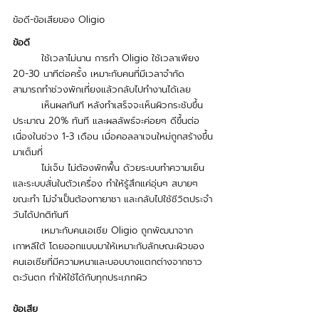
ข้อดี-ข้อเสียของ Oligio
ข้อดี
ใช้เวลาไม่นาน การทำ Oligio ใช้เวลาเพียง 
20-30 นาทีต่อครั้ง เหมาะกับคนที่มีเวลาจำกัด 
สามารถทำช่วงพักเที่ยงแล้วกลับไปทำงานได้เลย
	เห็นผลทันที หลังทำเสร็จจะเห็นผิวกระชับขึ้น
ประมาณ 20% ทันที และผลลัพธ์จะค่อยๆ ดีขึ้นต่อ
เนื่องในช่วง 1-3 เดือน เมื่อคอลลาเจนใหม่ถูกสร้างขึ้น
มาเต็มที่
	ไม่เจ็บ ไม่ต้องพักฟื้น ด้วยระบบทำความเย็น
และระบบสั่นในตัวเครื่อง ทำให้รู้สึกแค่อุ่นๆ สบายๆ 
ขณะทำ ไม่จำเป็นต้องทายาชา และกลับไปใช้ชีวิตประจำ
วันได้ปกติทันที
	เหมาะกับคนเอเชีย Oligio ถูกพัฒนาจาก
เกาหลีใต้ โดยออกแบบมาให้เหมาะกับลักษณะผิวของ
คนเอเชียที่มีความหนาและบอบบางแตกต่างจากชาว
ตะวันตก ทำให้ใช้ได้กับทุกประเภทผิว
ข้อเสีย