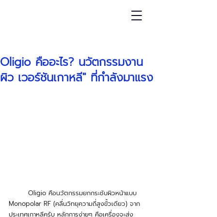
โพสต์
Oligio คืออะไร? นวัตกรรมงาน
ผิว เวอร์ชันเกาหลี" ที่กำลังมาแรง
	Oligio คือนวัตกรรมยกกระชับผิวหน้าแบบ 
Monopolar RF (คลื่นวิทยุความถี่สูงขั้วเดียว) จาก
ประเทศเกาหลีครับ หลักการง่ายๆ คือเครื่องจะส่ง