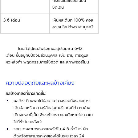
กระชับและเรียบเนียน
ชัดเจน
3-6 เดือน
เห็นผลเต็มที่ 100% คอล
ลาเจนใหม่ทำงานสมบูรณ์
	โดยทั่วไปผลลัพธ์จะคงอยู่ประมาณ 6-12 
เดือน ขึ้นอยู่กับปัจจัยส่วนบุคคล เช่น อายุ การดูแล
ผิวหลังทำ พฤติกรรมการใช้ชีวิต และสภาพฮอร์โมน
ความปลอดภัยและผลข้างเคียง
ผลข้างเคียงที่อาจเกิดขึ้น:
ผลข้างเคียงพบได้น้อย แต่อาจรวมถึงรอยแดง
เล็กน้อยหรือความรู้สึกอุ่นในบริเวณที่ทำ ผลข้าง
เคียงเหล่านี้เป็นเพียงชั่วคราวและมักหายไปภายใน
ไม่กี่ชั่วโมงหลังทำ
รอยแดงสามารถหายเองได้ใน 4-6 ชั่วโมง ผิว
ตึงหรือชาสามารถหายเองได้ในระยะเวลา 24 