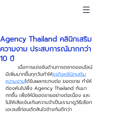
โพสต์
Agency Thailand คลินิกเสริม
ความงาม ประสบการณ์มากกว่า
10 ปี
	เมื่อการแข่งขันด้านการตลาดออนไลน์
มีเพิ่มมากขึ้นทุกวันทำให้
ธุรกิจคลินิกเสริม
ความงาม
ได้รับผลกระทบต่อ ยอดขาย ทำให้
ต้องหันไปพึ่ง Agency Thailand กันมา
กกขึ้น เพื่อให้มียอดขายอย่างต่อเนื่อง และ
ไม่ให้เสียเงินเกินความจำเป็นเรามาดูวิธีเลือก
เอเจนซี่ก่อนตัดสินใจจ้างกันดีกว่า 