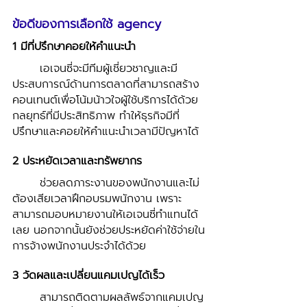
ข้อดีของการเลือกใช้ agency
1 มีที่ปรึกษาคอยให้คำแนะนำ
	เอเจนซี่จะมีทีมผู้เชี่ยวชาญและมี
ประสบการณ์ด้านการตลาดที่สามารถสร้าง
คอนเทนต์เพื่อโน้มน้าวใจผู้ใช้บริการได้ด้วย
กลยุทธ์ที่มีประสิทธิภาพ ทำให้ธุรกิจมีที่
ปรึกษาและคอยให้คำแนะนำเวลามีปัญหาได้ 
2 ประหยัดเวลาและทรัพยากร 
	ช่วยลดภาระงานของพนักงานและไม่
ต้องเสียเวลาฝึกอบรมพนักงาน เพราะ
สามารถมอบหมายงานให้เอเจนซี่ทำแทนได้
เลย นอกจากนั้นยังช่วยประหยัดค่าใช้จ่ายใน
การจ้างพนักงานประจำได้ด้วย
3 วัดผลและเปลี่ยนแคมเปญได้เร็ว 
	สามารถติดตามผลลัพธ์จากแคมเปญ