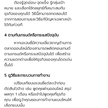
	ต้องรู้จุดอ่อน-จุดแข็ง รู้กลุ่มเป้า
หมาย และเลือกใช้กลยุทธ์ที่เหมาะสมกับ
ธุรกิจของคุณได้ วิธีนี้สามารถทดสอบได้
จากการสอบถามและวิธีแก้ปัญหาเฉพาะหน้า
ได้ทันท่วงที 
4 ตามทันเทรนด์หรือกระแสปัจจุบัน
	หากเอเจนซี่มีความเชี่ยวชาญด้านการ
ตลาดออนไลน์ต้องสามารถผลิตคอนเทนต์
ตามเทรนด์หรือกระแสปัจจุบันได้ เพื่อสร้าง
ความแตกต่างเพื่อให้ธุรกิจของคุณโดดเด่น
ขึ้นได้ 
5 ดูวิธีและกระบวนการทำงาน 
	เปรียบเทียบเอเจนซี่แต่ละเจ้าก่อน
ตัดสินใจจ้าง เช่น พูดคุยผ่านออนไลน์ สรุป
ผลทุก 1 เดือน หรือเข้าไปพูดคุยที่ธุรกิจ
คุณ เพื่อดูว่าคุณชอบการทำงานแบบไหนให้
เลือกแบบนั้น 