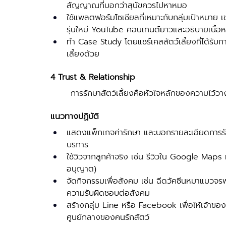
สัญญาณที่บอกว่าสุนัขควรไปหาหมอ
ใช้แพลตฟอร์มโซเชียลที่เหมาะกับกลุ่มเป้าหมาย 
รุ่นใหม่ YouTube คอนเทนต์ยาวและอธิบายเนื้อ
ทำ Case Study โดยแชร์เคสสัตว์เลี้ยงที่ได้รับ
เลี้ยงด้วย
4 Trust & Relationship
	การรักษาสัตว์เลี้ยงคือหัวใจหลักของความไว้วาง
แนวทางปฏิบัติ 
แสดงแพ็กเกจค่ารักษา และบอกรายละเอียดการรัก
บริการ 
ใช้วิวจากลูกค้าจริง เช่น รีวิวใน Google Maps 
อนุญาต) 
จัดกิจกรรมเพื่อสังคม เช่น ฉีดวัคซีนหมาแมวจรฟร
ความรับผิดชอบต่อสังคม
สร้างกลุ่ม Line หรือ Facebook เพื่อให้เจ้าของ
ศูนย์กลางของคนรักสัตว์