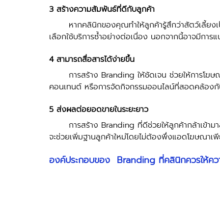
3 สร้างความสัมพันธ์ที่ดีกับลูกค้า
	หากคลินิกของคุณทำให้ลูกค้ารู้สึกว่าสัตว์เลี้ยงเป็นสมาชิกในครอบครัว ก็จะทำให้ลูกค้าเกิดความพึงพอใจ และ
เลือกใช้บริการซ้ำอย่างต่อเนื่อง นอกจากนี้อาจมีการแน
4 สามารถสื่อสารได้ง่ายขึ้น 
	การสร้าง Branding ให้ชัดเจน ช่วยให้การโฆษณาทางตลาดออนไลน์มีประสิทธิภาพมากขึ้น เช่น การโพสต์
คอนเทนต์ หรือการจัดกิจกรรมออนไลน์ที่สอดคล้องกัน 
5 ส่งผลต่อยอดขายในระยะยาว 
	การสร้าง Branding ที่ดีช่วยให้ลูกค้ากล้าเข้ามาลองใช้บริการครั้งแรก หากรู้สึกประทับใจก็อยากแนะนำต่อ ซึ่ง
จะช่วยเพิ่มฐานลูกค้าใหม่โดยไม่ต้องพึ่งแอดโฆษณาเพ
องค์ประกอบของ  Branding ที่คลินิกควรให้ค