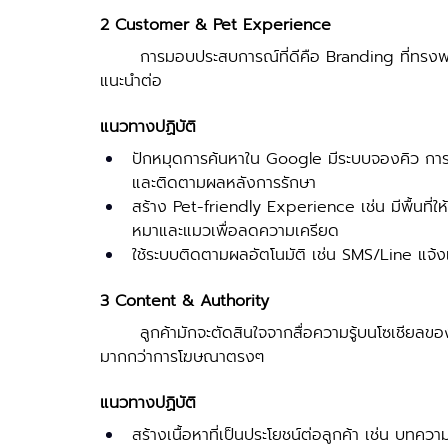
2 Customer & Pet Experience
	การมอบประสบการณ์ที่ดีคือ Branding ที่ทรงพลังและผู้คนเกิดความประทับใจ เพราะเป็นสิ่งที่ผู้ใช้บริการ
แนะนำต่อ 
แนวทางปฏิบัติ 
ปักหมุดการค้นหาใน Google มีระบบจองคิว การเด
และติดตามผลหลังการรักษา 
สร้าง Pet-friendly Experience เช่น มีพื้นที่ให
หมาและแมวเพื่อลดความเครียด 
ใช้ระบบติดตามผลอัตโนมัติ เช่น SMS/Line แจ้งเ
3 Content & Authority
	ลูกค้ามักจะตัดสินใจจากสื่อความรู้บนโซเชียลของคลินิกที่เป็นการแนะนำความรู้หรือสาระที่เป็นประโยชน์ 
มากกว่าการโฆษณาตรงๆ  
แนวทางปฏิบัติ 
สร้างเนื้อหาที่เป็นประโยชน์ต่อลูกค้า เช่น บทคว