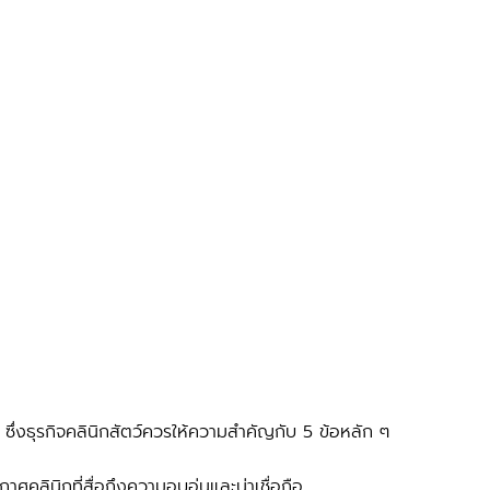
าศคลินิกที่สื่อถึงความอบอุ่นและน่าเชื่อถือ