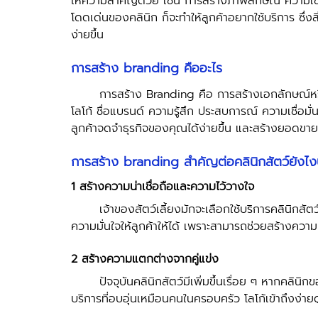
ให้ความสำคัญด้วย เช่น การสร้างภาพลักษณ์ ความเช
โดดเด่นของคลินิก ก็จะทำให้ลูกค้าอยากใช้บริการ ซึ่งส
ง่ายขึ้น 
การสร้าง branding คืออะไร 
	การสร้าง Branding คือ การสร้างเอกลักษณ์หรือภาพลักษณ์ของธุรกิจให้แตกต่างจากธุรกิจอื่น ๆ เช่น 
โลโก้ ชื่อแบรนด์ ความรู้สึก ประสบการณ์ ความเชื่อมั
ลูกค้าจดจำธุรกิจของคุณได้ง่ายขึ้น และสร้างยอดขา
การสร้าง branding สำคัญต่อคลินิกสัตว์ยังไง
1 สร้างความน่าเชื่อถือและความไว้วางใจ
	เจ้าของสัตว์เลี้ยงมักจะเลือกใช้บริการคลินิกสัตว์จากคุณภาพของการรักษา เพราะฉะนั้นคลินิกต้องสร้าง
ความมั่นใจให้ลูกค้าให้ได้ เพราะสามารถช่วยสร้างความน
2 สร้างความแตกต่างจากคู่แข่ง 
	ปัจจุบันคลินิกสัตว์มีเพิ่มขึ้นเรื่อย ๆ หากคลินิกของคุณสร้างความแตกต่างก็จะดึงดูดลูกค้าได้มากขึ้น เช่น 
บริการที่อบอุ่นเหมือนคนในครอบครัว โลโก้เข้าถึงง่