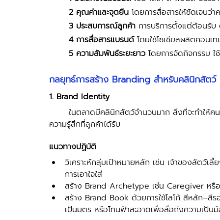
2 คุณค่าและจุดยืน
 โดยการสื่อสารให้ชัดเจนว่า
3 ประสบการณ์ลูกค้า
 การบริการตั้งแต่ต้อนรั
4 การสื่อสารแบรนด์
 โดยใช้โซเชียลผลิตคอนเทนต
5 ความสัมพันธ์ระยะยาว
 โดยการจัดกิจกรรม ใช้
กลยุทธ์การสร้าง Branding สำหรับคลินิกสัตว์
1. Brand Identity 
	ในตลาดมีคลินิกสัตว์จำนวนมาก สิ่งที่จะทำให้คนจดจำคือภาพจำของคลินิก ไม่ใช่แค่บริการพื้นฐาน แต่คือ
ความรู้สึกที่ลูกค้าได้รับ 
แนวทางปฏิบัติ 
วิเคราะห์กลุ่มเป้าหมายหลัก เช่น เจ้าของสัตว์เลี้ยงร
การเอาใจใส่ 
สร้าง Brand Archetype เช่น Caregiver หรื
สร้าง Brand Book ด้วยการใช้โลโก้ สีหลัก–สีร
เป็นมิตร หรือโทนฟ้าสะอาดเพื่อสื่อถึงความเป็นม