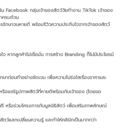
เช่น Facebook กลุ่มเจ้าของสัตว์วัยทำงาน TikTok เจ้าของ
หาครบถ้วน
การรักษาจนหายดี พร้อมรีวิวความประทับใจจากเจ้าของสัตว์
ใจ หากลูกค้าไม่เชื่อมั่น การสร้าง Branding ก็ไม่มีประโยชน์ 
ษาก่อนทำอย่างชัดเจน เพื่อความโปร่งใสเรื่องราคาและ
หรือแชร์รูปภาพสัตว์ที่หายดีพร้อมกับเจ้าของ (โดยขอ
ี หรือร่วมโครงการกับมูลนิธิสัตว์ เพื่อเสริมภาพลักษณ์
สัตว์แลกเปลี่ยนความรู้ และทำให้คลินิกเป็นมากกว่า