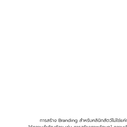
	การสร้าง Branding สำหรับคลินิกสัตว์ไม่ใช่แค่การมีโลโก้หรือชื่อที่น่าจดจำเท่านั้น แต่ยังมีเรื่องอื่น ๆ ที่ต้อง