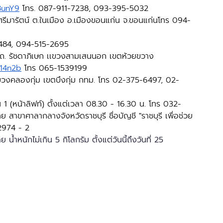
8unY9
 โทร. 087-911-7238, 093-395-5032 
ศรีมารัตน์ ต.ในเมือง อ.เมืองขอนแก่น จ.ขอนแก่นโทร 094-
-1484, 094-515-2695
 ถ. รัชดาภิเษก เเขวงสามเสนนอก เขตห้วยขวาง 
/14n2b
 โทร 065-1539199
7 แขวงคลองกุ่ม เขตบึงกุ่ม กทม. โทร 02-375-6497, 02-
1 (หน้าลิฟท์) ตั้งแต่เวลา 08.30 - 16.30 น. โทร 032-
ขาศาลากลางจังหวัดราชบุรี ชื่อบัญชี "ราชบุรี เพื่อช่วย
22974 - 2
น้ำหนักไม่เกิน 5 กิโลกรัม ตั้งแต่วันนี้ถึงวันที่ 25 