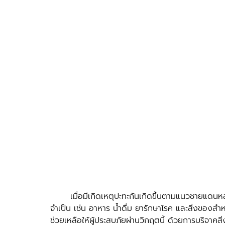
	เมื่อมีเกิดเหตุปะทะกันเกิดขึ้นตามแนวชายแดนหลายคนในพื้นที่ก็จะสูญเสียที่อยู่อาศัย และขาดแคลนของใช้
จำเป็น เช่น อาหาร น้ำดื่ม ยารักษาโรค และสิ่งของสำ
ช่วยเหลือให้ผู้ประสบภัยผ่านวิกฤตนี้ ด้วยการบริจาคสิ่ง