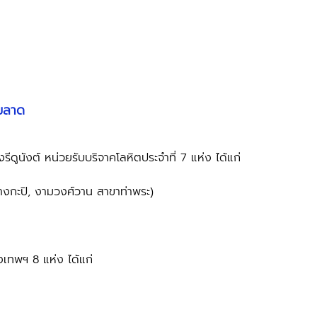
่ขลาด
รีดูนังต์ หน่วยรับบริจาคโลหิตประจำที่ 7 แห่ง ได้แก่ 
างกะปิ, งามวงศ์วาน สาขาท่าพระ)
งเทพฯ 8 แห่ง ได้แก่