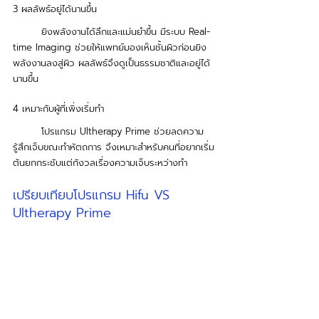
3 ผลลัพธ์อยู่ได้นานขึ้น
	ยิงพลังงานได้ลึกและแม่นยำขึ้น มีระบบ Real-
time Imaging ช่วยให้แพทย์มองเห็นชั้นผิวก่อนยิง
พลังงานลงสู่ผิว ผลลัพธ์จึงดูเป็นธรรมชาติและอยู่ได้
นานขึ้น
4 เหมาะกับผู้ที่เพิ่งเริ่มทำ
	โปรแกรม Ultherapy Prime ช่วยลดความ
รู้สึกเจ็บขณะทำหัตถการ จึงเหมาะสำหรับคนที่อยากเริ่ม
ต้นยกกระชับแต่กังวลเรื่องความเจ็บระหว่างทำ
เปรียบเทียบโปรแกรม Hifu VS 
Ultherapy Prime