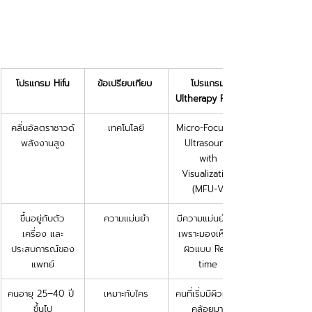
โปรแกรม Hifu
ข้อเปรียบเทียบ 
โปรแกรม 
Ultherapy Prime
คลื่นอัลตราซาวด์
เทคโนโลยี
Micro-Focused 
พลังงานสูง
Ultrasound 
with 
Visualization 
(MFU-V)
ขึ้นอยู่กับตัว
ความแม่นยำ
มีความแม่นยำสูง 
เครื่อง และ
เพราะมองเห็นชั้น
ประสบการณ์ของ
ผิวแบบ Real-
แพทย์
time 
คนอายุ 25–40 ปี 
เหมาะกับใคร
คนที่เริ่มมีผิวหย่อน
ขึ้นไป
คล้อยมาก